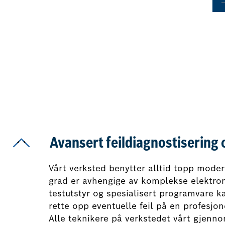
Avansert feildiagnostisering 
Vårt verksted benytter alltid topp moder
grad er avhengige av komplekse elektro
testutstyr og spesialisert programvare k
rette opp eventuelle feil på en profesjon
Alle teknikere på verkstedet vårt gjenn