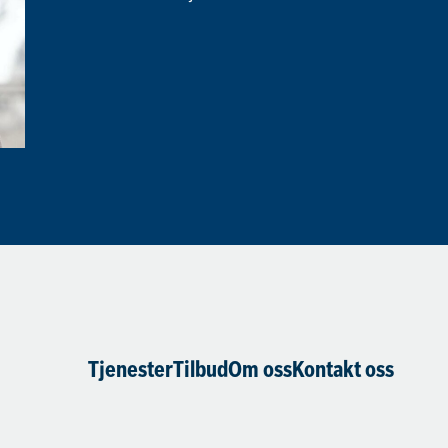
Tjenester
Tilbud
Om oss
Kontakt oss