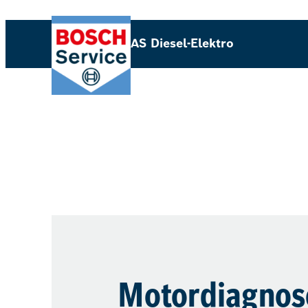
AS Diesel-Elektro
Motordiagnos