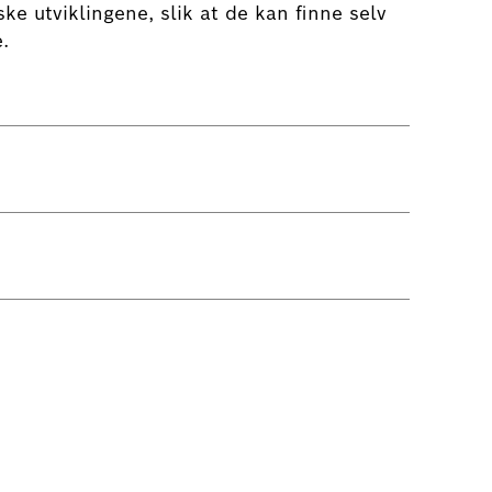
e utviklingene, slik at de kan finne selv
.