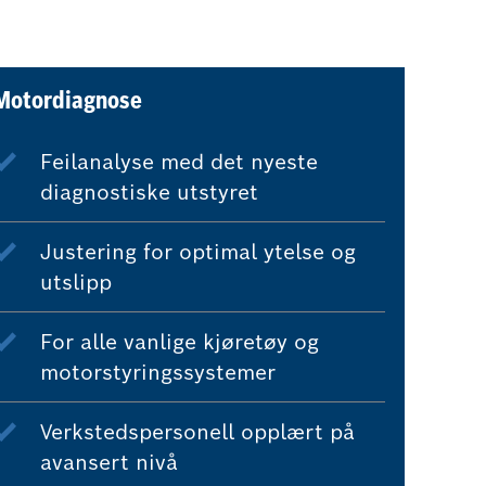
Motordiagnose
Feilanalyse med det nyeste
diagnostiske utstyret
Justering for optimal ytelse og
utslipp
For alle vanlige kjøretøy og
motorstyringssystemer
Verkstedspersonell opplært på
avansert nivå