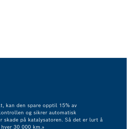
t, kan den spare opptil 15% av
skontrollen og sikrer automatisk
r skade på katalysatoren. Så det er lurt å
e hver 30 000 km.»