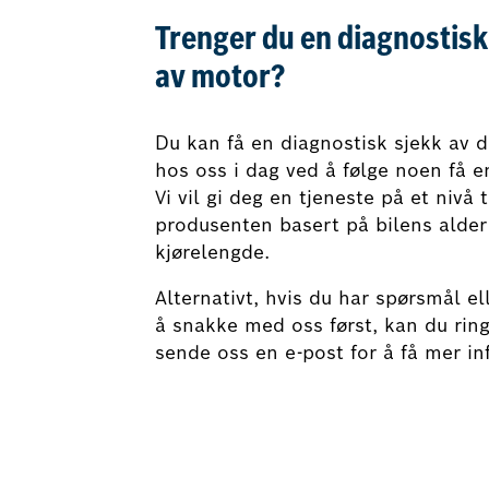
Trenger du en diagnostisk
av motor?
Du kan få en diagnostisk sjekk av 
hos oss i dag ved å følge noen få e
Vi vil gi deg en tjeneste på et nivå 
produsenten basert på bilens alder
kjørelengde.
Alternativt, hvis du har spørsmål el
å snakke med oss først, kan du ring
sende oss en e-post for å få mer i
Bestill nå