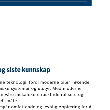
og siste kunnskap
ne teknologi, fordi moderne biler i økende
niske systemer og utstyr. Med moderne
an våre mekanikere raskt identifisere og
ell måte.
omgår omfattende og jevnlig opplæring for å