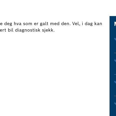
le deg hva som er galt med den. Vel, i dag kan
t bil diagnostisk sjekk.