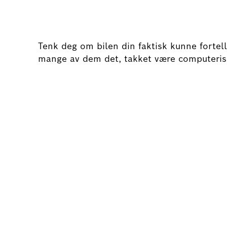
Tenk deg om bilen din faktisk kunne fortel
mange av dem det, takket være computeriser