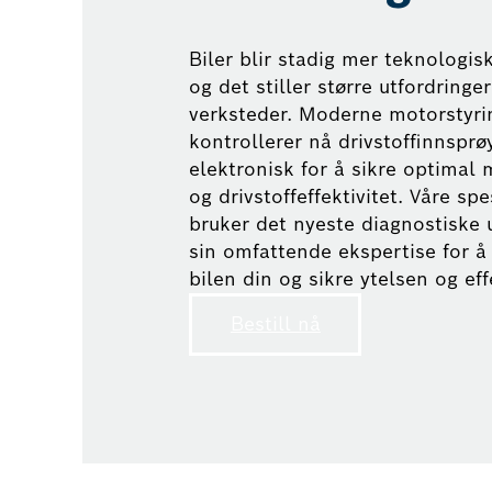
Biler blir stadig mer teknologis
og det stiller større utfordringer
verksteder. Moderne motorstyr
kontrollerer nå drivstoffinnsprø
elektronisk for å sikre optimal
og drivstoffeffektivitet. Våre spe
bruker det nyeste diagnostiske 
sin omfattende ekspertise for å
bilen din og sikre ytelsen og eff
Bestill nå