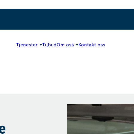
Tjenester
Tilbud
Om oss
Kontakt oss
e