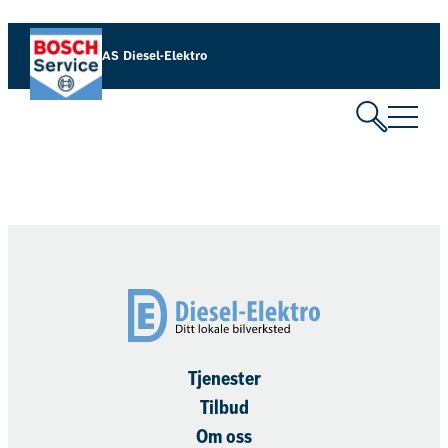
Hopp
til
AS Diesel-Elektro
innhold
Tjenester
Tilbud
Om oss