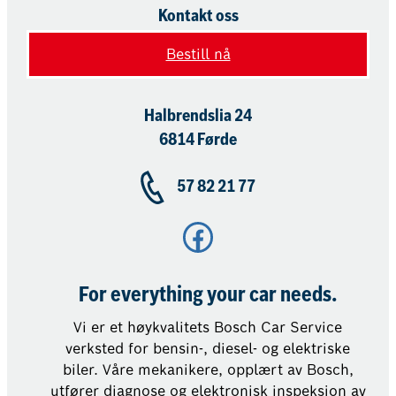
Kontakt oss
Bestill nå
Halbrendslia 24
6814 Førde
57 82 21 77
Facebook
For everything your car needs.
Vi er et høykvalitets Bosch Car Service
verksted for bensin-, diesel- og elektriske
biler. Våre mekanikere, opplært av Bosch,
utfører diagnose og elektronisk inspeksjon av